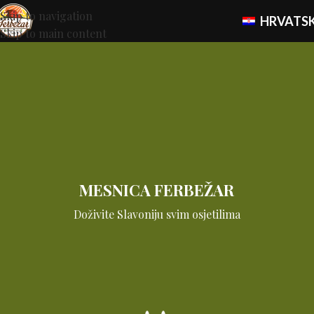
Skip to navigation
HRVATSK
Skip to main content
MESNICA FERBEŽAR
Doživite Slavoniju svim osjetilima