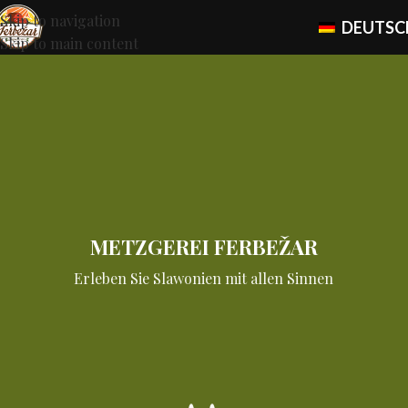
Skip to navigation
DEUTSC
Skip to main content
METZGEREI FERBEŽAR
Erleben Sie Slawonien mit allen Sinnen