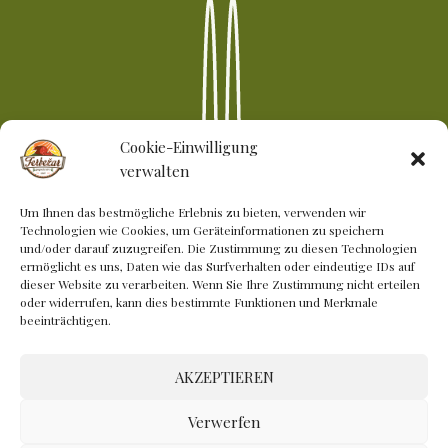
Cookie-Einwilligung
verwalten
Um Ihnen das bestmögliche Erlebnis zu bieten, verwenden wir
Technologien wie Cookies, um Geräteinformationen zu speichern
und/oder darauf zuzugreifen. Die Zustimmung zu diesen Technologien
ermöglicht es uns, Daten wie das Surfverhalten oder eindeutige IDs auf
dieser Website zu verarbeiten. Wenn Sie Ihre Zustimmung nicht erteilen
oder widerrufen, kann dies bestimmte Funktionen und Merkmale
FERBEŽAR VERKOSTUNG
beeinträchtigen.
Hochwertige Produkte vom Hof Ferbežar
AKZEPTIEREN
Verwerfen